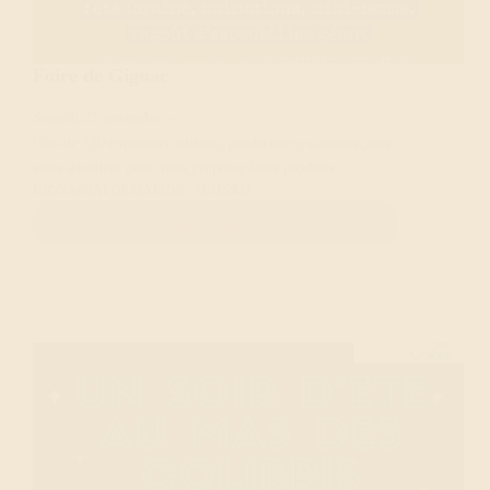
Foire de Gignac
Samedi 27 novembre -
Plus de 150 exposants artisans, producteurs, commerçants
vous attendent pour vous proposer leurs produits.
GIGNAC
INFORMATION
11/11/2021
Lire la suite
Foire
de
Gignac