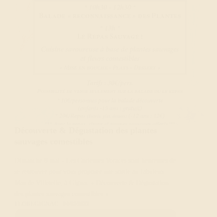
Découverte & Dégustation des plantes
sauvages comestibles
Dimanche 8 mai - Les Curieuses Voraces sont heureuses de
se retrouver pour vous proposer une sortie au fabuleux
Mas de Villetelle, à Gignac « Découverte & Dégustation
des plantes sauvages comestibles ».
FLORE
GIGNAC
04/05/2022