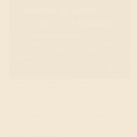
Un soir d’été au Mas des Colibris
Samedi 24 juillet
Nous vous accueillons au domaine le pour « Un soir d’été
au Mas des Colibris ».
C’est la traditionnelle soirée festive au Mas des Colibris,
au programme balade dans les vignes, dégustation,
musique, food truck,…
dans une ambiance décontractée.