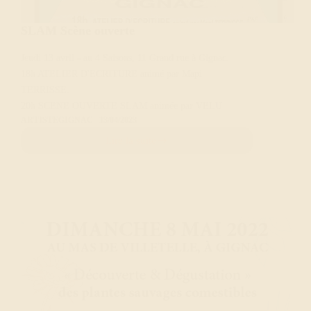
SLAM Scène ouverte
Jeudi 13 avril - au 4 Saisons, 11 Grand rue à Gignac.
18h ATELIER D'ECRITURE animé par Mapi
TERRISSE.
20h SCENE OUVERTE SLAM animée par VELU
ARTISTE
GIGNAC
13/04/2023
Lire la suite
SLAM
Scène
ouverte