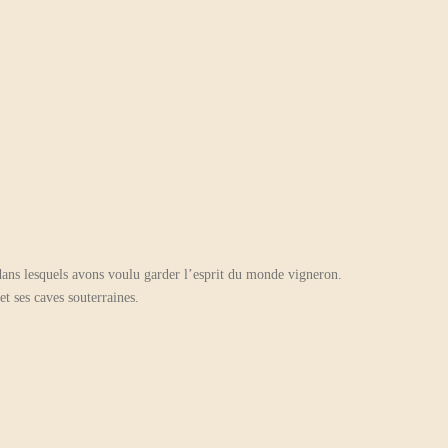
dans lesquels avons voulu garder l’esprit du monde vigneron.
t ses caves souterraines.