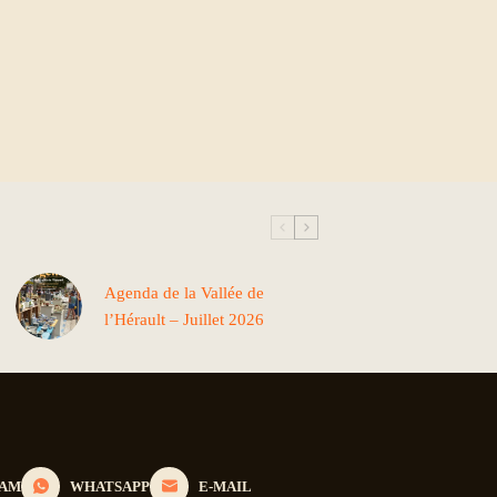
Agenda de la Vallée de
l’Hérault – Juillet 2026
RAM
WHATSAPP
E-MAIL