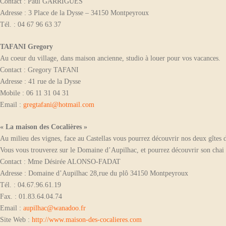
Contact : Paul GARRIGUES
Adresse : 3 Place de la Dysse – 34150 Montpeyroux
Tél. : 04 67 96 63 37
TAFANI Gregory
Au coeur du village, dans maison ancienne, studio à louer pour vos vacances.
Contact : Gregory TAFANI
Adresse : 41 rue de la Dysse
Mobile : 06 11 31 04 31
Email :
gregtafani@hotmail.com
« La maison des Cocalières »
Au milieu des vignes, face au Castellas vous pourrez découvrir nos deux gîtes 
Vous vous trouverez sur le Domaine d’Aupilhac, et pourrez découvrir son chai e
Contact : Mme Désirée ALONSO-FADAT
Adresse : Domaine d’Aupilhac 28,rue du plô 34150 Montpeyroux
Tél. : 04.67.96.61.19
Fax. : 01.83.64.04.74
Email :
aupilhac@wanadoo.fr
Site Web :
http://www.maison-des-cocalieres.com