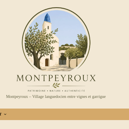
Montpeyroux – Village languedocien entre vignes et garrigue
T