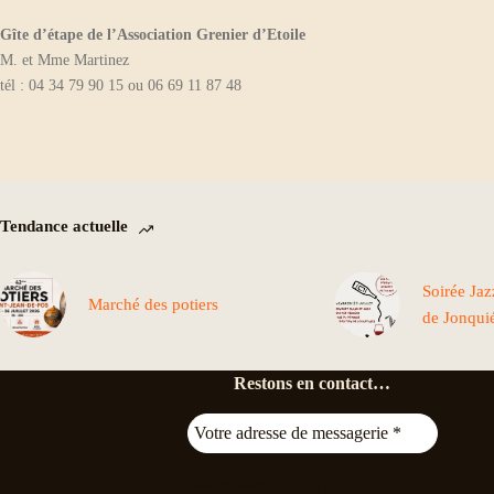
Gîte d’étape de l’Association Grenier d’Etoile
M. et Mme Martinez
tél : 04 34 79 90 15 ou 06 69 11 87 48
Tendance actuelle
Soirée Ja
Marché des potiers
de Jonqui
Restons en contact…
368
abonnés actifs ce jour