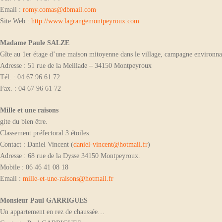
Email :
romy.comas@dbmail.com
Site Web :
http://www.lagrangemontpeyroux.com
Madame Paule SALZE
Gîte au 1er étage d’une maison mitoyenne dans le village, campagne environna
Adresse : 51 rue de la Meillade – 34150 Montpeyroux
Tél. : 04 67 96 61 72
Fax. : 04 67 96 61 72
Mille et une raisons
gite du bien être.
Classement préfectoral 3 étoiles.
Contact : Daniel Vincent (
daniel-vincent@hotmail.fr
)
Adresse : 68 rue de la Dysse 34150 Montpeyroux.
Mobile : 06 46 41 08 18
Email :
mille-et-une-raisons@hotmail.fr
Monsieur Paul GARRIGUES
Un appartement en rez de chaussée…