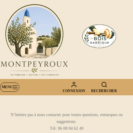
Passer
au
contenu
MENU
CONNEXION
RECHERCHER
N’hésitez pas à nous contacter pour toutes questions, remarques ou
suggestions.
Tél: 06 08 04 62 49