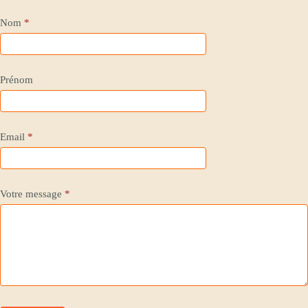
Contact
Nom
*
Prénom
Email
*
Votre message
*