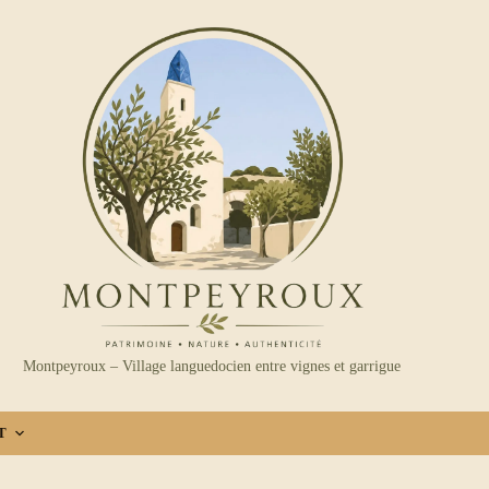
Montpeyroux – Village languedocien entre vignes et garrigue
T