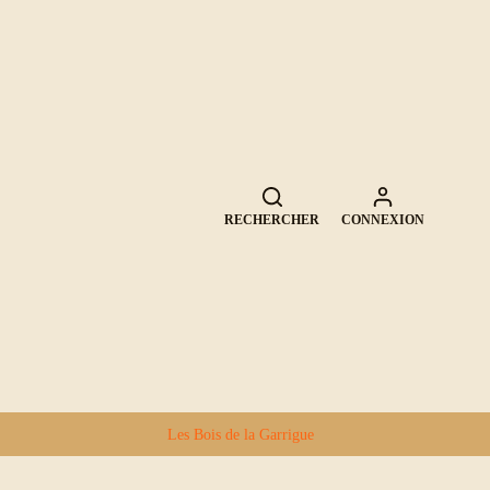
RECHERCHER
CONNEXION
Les Bois de la Garrigue