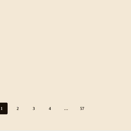
1
2
3
4
…
57