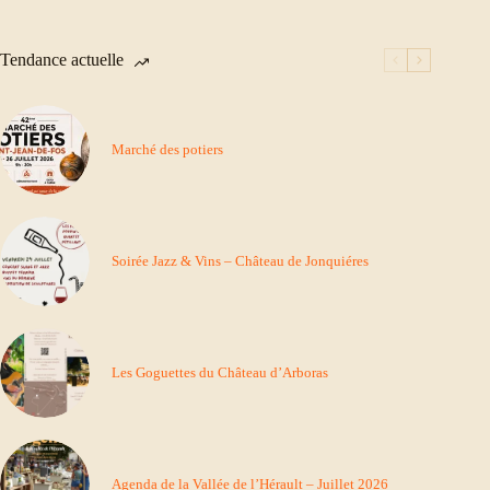
Tendance actuelle
Marché des potiers
Soirée Jazz & Vins – Château de Jonquiéres
Les Goguettes du Château d’Arboras
Agenda de la Vallée de l’Hérault – Juillet 2026