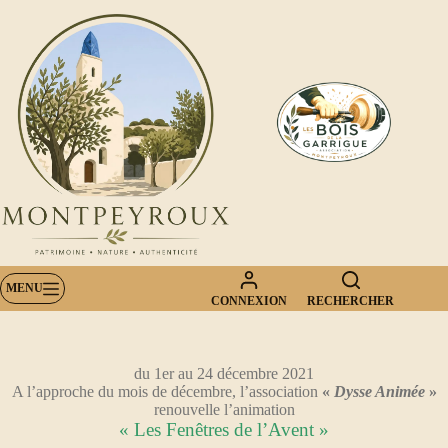
Passer
au
contenu
MENU
CONNEXION
RECHERCHER
du 1er au 24 décembre 2021
A l’approche du mois de décembre, l’association
«
Dysse Animée
»
renouvelle l’animation
« Les Fenêtres de l’Avent »