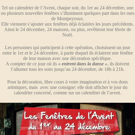
Tel un calendrier de l’Avent, chaque soir, du 1er au 24 décembre, une
ou plusieurs nouvelles fenêtres s’illuminent quelques part dans les rues
de Montpeyroux.
Elle viennent s’ajouter aux fenêtres déjà éclairées les jours précédents.
Ainsi le 24 décembre, 24 maisons, ou plus, revêtiront leur féerie de
Noël.
Les personnes qui participent à cette opération, choisissent un jour
entre le 1er et le 24 décembre, à partir duquel ils éclairent une fenêtre
de leur maison avec une décoration spécifique.
A compter de ce jour où ils
«
entr
ent dans la danse »
, ils doivent
l’allumer tous les soirs jusqu’au 24 décembre, de 18h à 21h.
Pour la décoration, libre cours à votre imagination et à vos dons
artistiques, mais avec une consigne: elle doit afficher le jour du
calendrier concerné, comme sur un calendrier de l’avent.