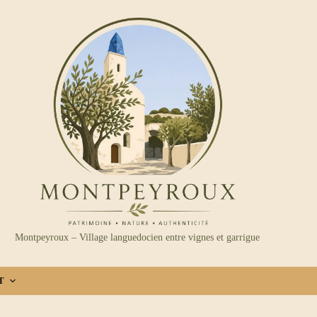
Montpeyroux – Village languedocien entre vignes et garrigue
T