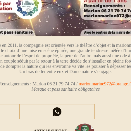
 en 2011, la compagnie est orientée vers le théâtre d’objet et la marionn
 le choix d’une mise en scène épurée, une grande tendresse mêlée d’hu
 autour de l’esprit de propriété, la peur de l’autre mais aussi une ode à 
n couple séduit par le retour à la terre décide de s’installer en pleine forê
, de dompter la nature qui les environne va vite les pousser à dépasser l
Un bras de fer entre eux et Dame nature s’engage.
Renseignements : Marion 06 21 79 74 74 /
marionmarine972@orange.f
Masque et pass sanitaire obligatoires
ARTICLE
SUIVANT