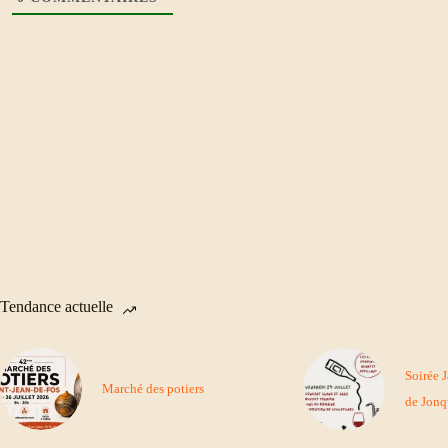
Tendance actuelle
Soirée 
Marché des potiers
de Jonq