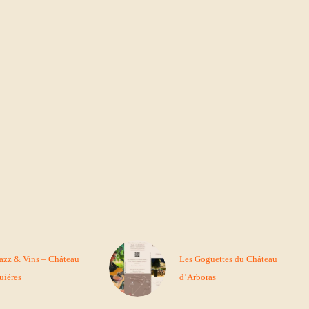
Jazz & Vins – Château
Les Goguettes du Château
uiéres
d’Arboras