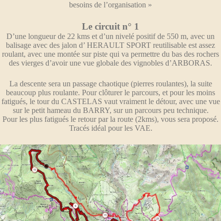
besoins de l’organisation »
Le circuit n° 1
D’une longueur de 22 kms et d’un nivelé positif de 550 m, avec un
balisage avec des jalon d’ HERAULT SPORT reutilisable est assez
roulant, avec une montée sur piste qui va permettre du bas des rochers
des vierges d’avoir une vue globale des vignobles d’ARBORAS.
La descente sera un passage chaotique (pierres roulantes), la suite
beaucoup plus roulante. Pour clôturer le parcours, et pour les moins
fatigués, le tour du CASTELAS vaut vraiment le détour, avec une vue
sur le petit hameau du BARRY, sur un parcours peu technique.
Pour les plus fatigués le retour par la route (2kms), vous sera proposé.
Tracés idéal pour les VAE.