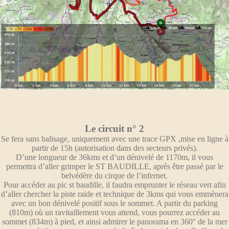
Le circuit n° 2
Se fera sans balisage, uniquement avec une trace GPX ,mise en ligne à
partir de 15h (autorisation dans des secteurs privés).
D’une longueur de 36kms et d’un dénivelé de 1170m, il vous
permettra d’aller grimper le ST BAUDILLE, après être passé par le
belvédère du cirque de l’infernet.
Pour accéder au pic st baudille, il faudra emprunter le réseau vert afin
d’aller chercher la piste raide et technique de 3kms qui vous emmènera
avec un bon dénivelé positif sous le sommet. A partir du parking
(810m) où un ravitaillement vous attend, vous pourrez accéder au
sommet (834m) à pied, et ainsi admirer le panorama en 360° de la mer