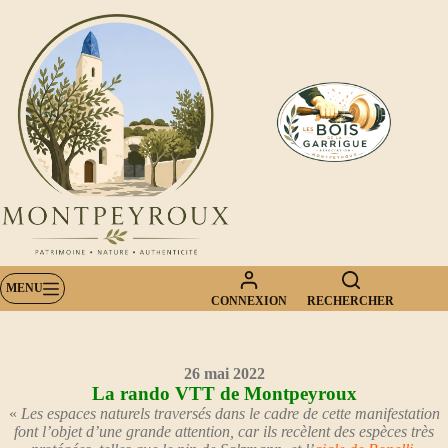
Passer
au
contenu
MENU
CONNEXION
RECHERCHER
26 mai 2022
La rando VTT de Montpeyroux
«
Les espaces naturels traversés dans le cadre de cette manifestation
font l’objet d’une grande attention, car ils recèlent des espèces très