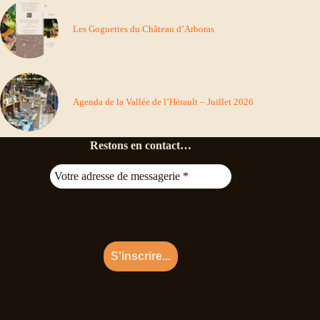
Les Goguettes du Château d’Arboras
Agenda de la Vallée de l’Hérault – Juillet 2026
Restons en contact…
368
abonnés actifs ce jour
* Pas de spam · Désinscription en 1 clic