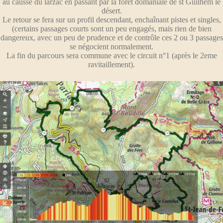
au causse du larzac en passant par la forêt domaniale de st Guilhem le
désert.
Le retour se fera sur un profil descendant, enchaînant pistes et singles,
(certains passages courts sont un peu engagés, mais rien de bien
dangereux, avec un peu de prudence et de contrôle ces 2 ou 3 passages
se négocient normalement.
La fin du parcours sera commune avec le circuit n°1 (après le 2eme
ravitaillement).