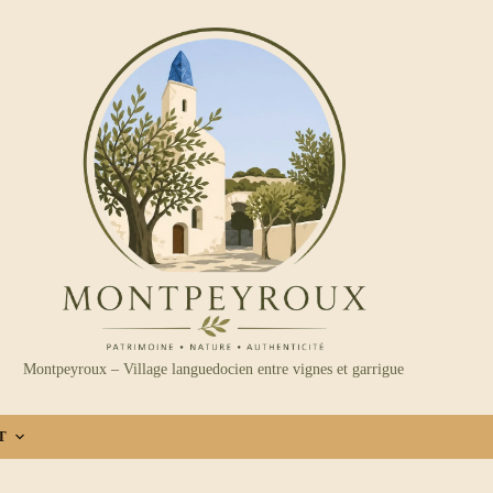
Montpeyroux – Village languedocien entre vignes et garrigue
T