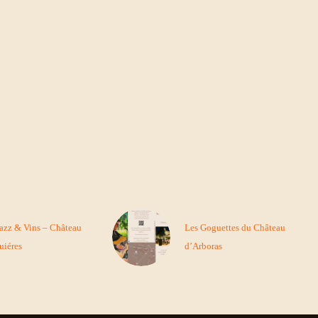
Jazz & Vins – Château
Les Goguettes du Château
uiéres
d’Arboras