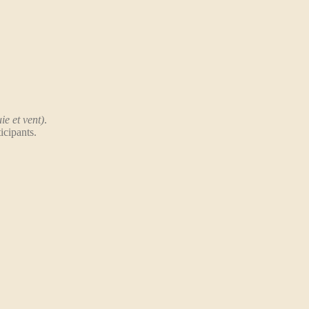
ie et vent)
.
icipants.