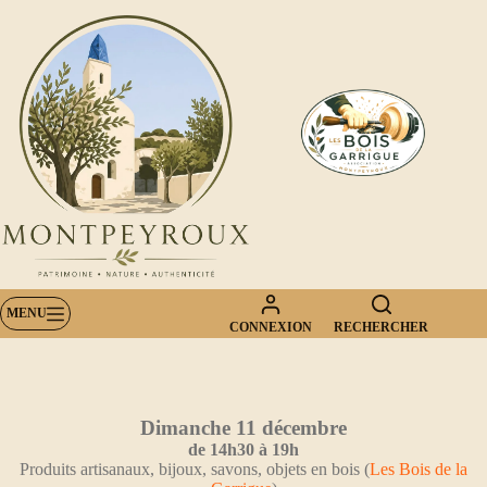
Passer
au
contenu
MENU
CONNEXION
RECHERCHER
Dimanche 11 décembre
de 14h30 à 19h
Produits artisanaux, bijoux, savons, objets en bois (
Les Bois de la