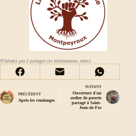
N'hésitez pas à partager ces informations, merci
SUIVANT
Ouverture d'un
PRÉCÉDENT
atelier de poterie
Après les vendanges
partagé à Saint-
Jean-de-Fos