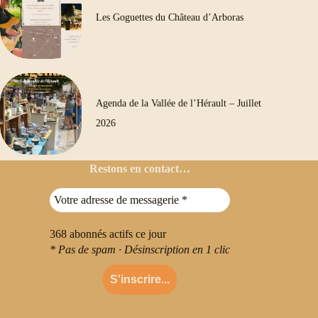
Les Goguettes du Château d’Arboras
Agenda de la Vallée de l’Hérault – Juillet
2026
Restons en contact…
368
abonnés actifs ce jour
* Pas de spam · Désinscription en 1 clic