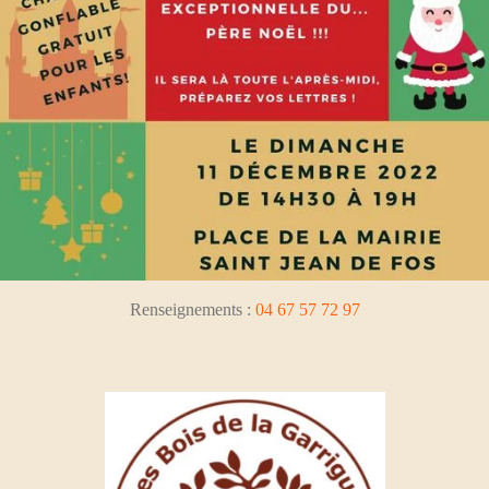
Renseignements
:
04 67 57 72 97