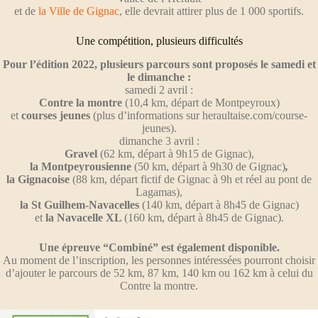
et de
la Ville de Gignac
, elle devrait attirer plus de 1 000 sportifs.
Une compétition, plusieurs difficultés
Pour l’édition 2022, plusieurs parcours sont proposés le samedi et
le dimanche :
samedi 2 avril :
Contre la montre
(10,4 km, départ de Montpeyroux)
et
courses jeunes
(plus d’informations sur
heraultaise.com/course-
jeunes
).
dimanche 3 avril :
Gravel
(62 km, départ à 9h15 de Gignac),
la Montpeyrousienne
(50 km, départ à 9h30 de Gignac)
,
la Gignacoise
(88 km, départ fictif de Gignac à 9h et réel au pont de
Lagamas),
la St Guilhem-Navacelles
(140 km, départ à 8h45 de Gignac)
et
la Navacelle XL
(160 km, départ à 8h45 de Gignac).
Une épreuve “Combiné” est également disponible.
Au moment de l’inscription, les personnes intéressées pourront choisir
d’ajouter le parcours de 52 km, 87 km, 140 km ou 162 km à celui du
Contre la montre.