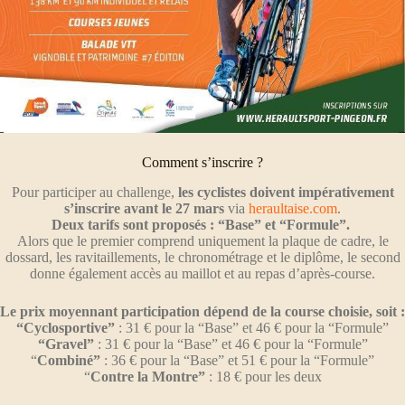
Comment s’inscrire ?
Pour participer au challenge,
les cyclistes doivent impérativement
s’inscrire avant le 27 mars
via
heraultaise.com
.
Deux tarifs sont proposés : “Base” et “Formule”.
Alors que le premier comprend uniquement la plaque de cadre, le
dossard, les ravitaillements, le chronométrage et le diplôme, le second
donne également accès au maillot et au repas d’après-course.
Le prix moyennant participation dépend de la course choisie, soit :
“Cyclosportive”
: 31 € pour la “Base” et 46 € pour la “Formule”
“Gravel”
: 31 € pour la “Base” et 46 € pour la “Formule”
“
Combiné”
: 36 € pour la “Base” et 51 € pour la “Formule”
“
Contre la Montre”
: 18 € pour les deux