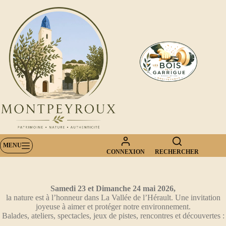
Passer
au
contenu
MENU
CONNEXION
RECHERCHER
Samedi 23 et Dimanche 24 mai 2026,
la nature est à l’honneur dans La Vallée de l’Hérault. Une invitation
joyeuse à aimer et protéger notre environnement.
Balades, ateliers, spectacles, jeux de pistes, rencontres et découvertes :