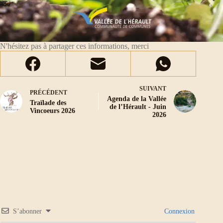
N'hésitez pas à partager ces informations, merci
SUIVANT
PRÉCÉDENT
Agenda de la Vallée
Traïlade des
de l’Hérault - Juin
Vincoeurs 2026
2026
S’abonner
Connexion