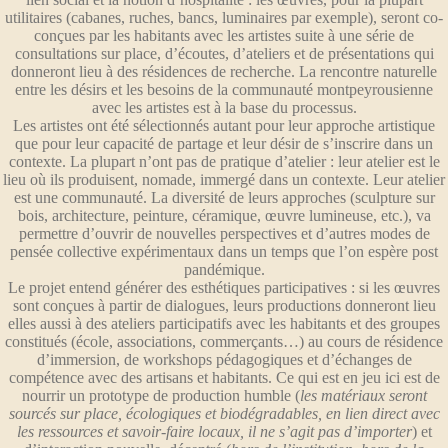
utilitaires (cabanes, ruches, bancs, luminaires par exemple), seront co-
conçues par les habitants avec les artistes suite à une série de
consultations sur place, d’écoutes, d’ateliers et de présentations qui
donneront lieu à des résidences de recherche. La rencontre naturelle
entre les désirs et les besoins de la communauté montpeyrousienne
avec les artistes est à la base du processus.
Les artistes ont été sélectionnés autant pour leur approche artistique
que pour leur capacité de partage et leur désir de s’inscrire dans un
contexte. La plupart n’ont pas de pratique d’atelier : leur atelier est le
lieu où ils produisent, nomade, immergé dans un contexte. Leur atelier
est une communauté. La diversité de leurs approches (sculpture sur
bois, architecture, peinture, céramique, œuvre lumineuse, etc.), va
permettre d’ouvrir de nouvelles perspectives et d’autres modes de
pensée collective expérimentaux dans un temps que l’on espère post
pandémique.
Le projet entend générer des esthétiques participatives : si les œuvres
sont conçues à partir de dialogues, leurs productions donneront lieu
elles aussi à des ateliers participatifs avec les habitants et des groupes
constitués (école, associations, commerçants…) au cours de résidence
d’immersion, de workshops pédagogiques et d’échanges de
compétence avec des artisans et habitants. Ce qui est en jeu ici est de
nourrir un prototype de production humble (
les matériaux seront
sourcés sur place, écologiques et biodégradables, en lien direct avec
les ressources et savoir-faire locaux, il ne s’agit pas d’importer
) et