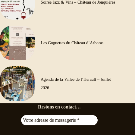
Soirée Jazz & Vins – Château de Jonquiéres
Les Goguettes du Château d’Arboras
Agenda de la Vallée de l’Hérault – Juillet
2026
Restons en contact…
368
abonnés actifs ce jour