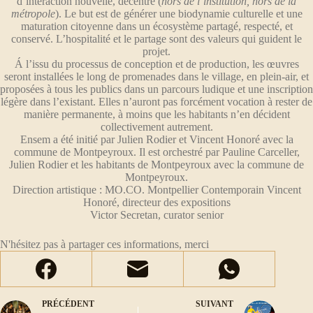
d’interaction nouvelle, décentré (
hors de l’institution, hors de la
métropole
). Le but est de générer une biodynamie culturelle et une
maturation citoyenne dans un écosystème partagé, respecté, et
conservé. L’hospitalité et le partage sont des valeurs qui guident le
projet.
Á l’issu du processus de conception et de production, les œuvres
seront installées le long de promenades dans le village, en plein-air, et
proposées à tous les publics dans un parcours ludique et une inscription
légère dans l’existant. Elles n’auront pas forcément vocation à rester de
manière permanente, à moins que les habitants n’en décident
collectivement autrement.
Ensem a été initié par Julien Rodier et Vincent Honoré avec la
commune de Montpeyroux. Il est orchestré par Pauline Carceller,
Julien Rodier et les habitants de Montpeyroux avec la commune de
Montpeyroux.
Direction artistique : MO.CO. Montpellier Contemporain Vincent
Honoré, directeur des expositions
Victor Secretan, curator senior
N'hésitez pas à partager ces informations, merci
PRÉCÉDENT
SUIVANT