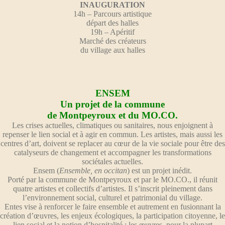
INAUGURATION
14h – Parcours artistique
départ des halles
19h – Apéritif
Marché des créateurs
du village aux halles
ENSEM
Un projet de la commune
de Montpeyroux et du MO.CO.
Les crises actuelles, climatiques ou sanitaires, nous enjoignent à
repenser le lien social et à agir en commun. Les artistes, mais aussi les
centres d’art, doivent se replacer au cœur de la vie sociale pour être des
catalyseurs de changement et accompagner les transformations
sociétales actuelles.
Ensem (
Ensemble, en occitan
) est un projet inédit.
Porté par la commune de Montpeyroux et par le MO.CO., il réunit
quatre artistes et collectifs d’artistes. Il s’inscrit pleinement dans
l’environnement social, culturel et patrimonial du village.
Entes vise à renforcer le faire ensemble et autrement en fusionnant la
création d’œuvres, les enjeux écologiques, la participation citoyenne, le
lien social et la notion d’hospitalité : les œuvres, pour la plupart