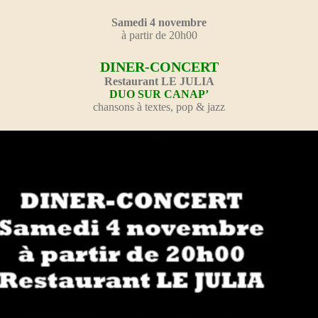
Samedi 4 novembre
à partir de 20h00
DINER-CONCERT
Restaurant LE JULIA
DUO SUR CANAP’
chansons à textes, pop & jazz