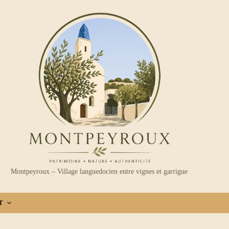
Montpeyroux – Village languedocien entre vignes et garrigue
T