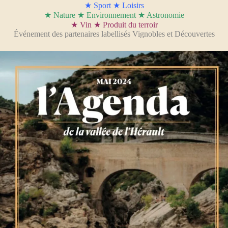
★ Sport ★ Loisirs
★ Nature ★ Environnement ★ Astronomie
★ Vin ★ Produit du terroir
Événement des partenaires labellisés Vignobles et Découvertes