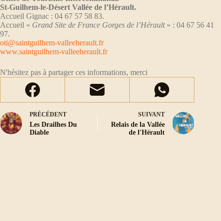
St-Guilhem-le-Désert Vallée de l’Hérault.
Accueil Gignac : 04 67 57 58 83.
Accueil «
Grand Site de France Gorges de l’Hérault
» : 04 67 56 41
97.
oti@saintguilhem-valleeherault.fr
www.saintguilhem-valleeherault.fr
N'hésitez pas à partager ces informations, merci
PRÉCÉDENT
SUIVANT
Les Drailhes Du
Relais de la Vallée
Diable
de l'Hérault